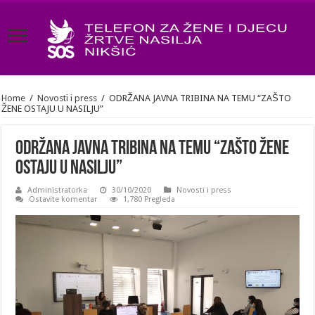
Home
/
Novosti i press
/
ODRŽANA JAVNA TRIBINA NA TEMU “ZAŠTO
ŽENE OSTAJU U NASILJU”
ODRŽANA JAVNA TRIBINA NA TEMU “ZAŠTO ŽENE
OSTAJU U NASILJU”
Administratorka
30/10/2020
Novosti i press
Ostavite komentar
1,780 Pregleda