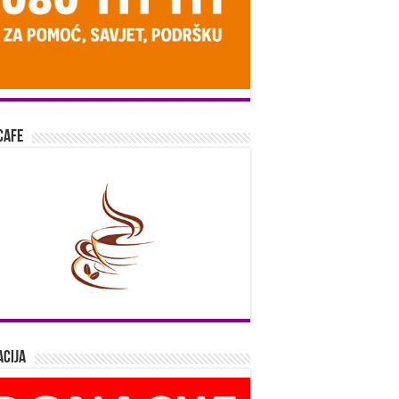
Cafe
cija