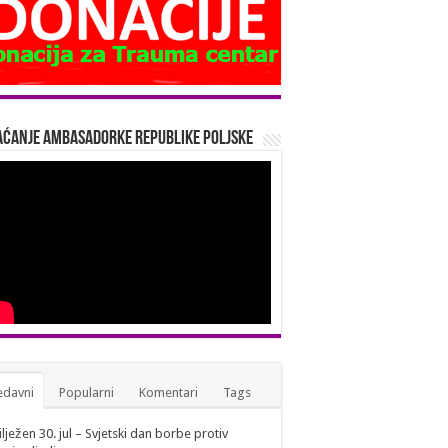
ćanje Ambasadorke Republike Poljske
edavni
Popularni
Komentari
Tags
lježen 30. jul – Svjetski dan borbe protiv