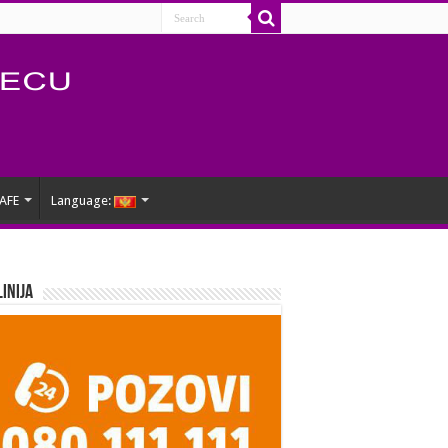
AFE
Language:
Linija