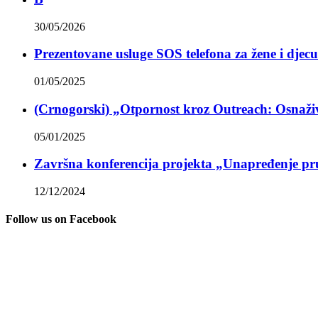
30/05/2026
Prezentovane usluge SOS telefona za žene i djecu 
01/05/2025
(Crnogorski) „Otpornost kroz Outreach: Osnaživ
05/01/2025
Završna konferencija projekta „Unapređenje pruž
12/12/2024
Follow us on Facebook