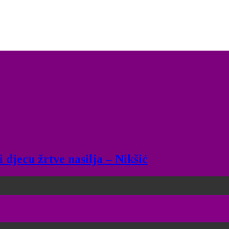
 djecu žrtve nasilja – Nikšić