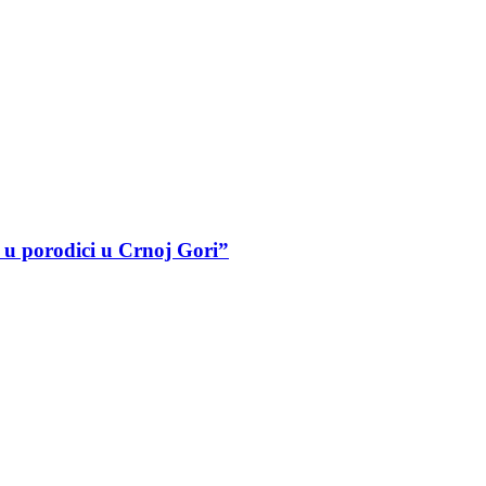
a u porodici u Crnoj Gori”