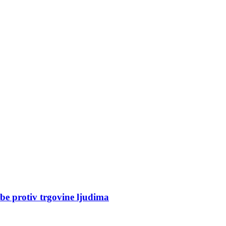
rbe protiv trgovine ljudima