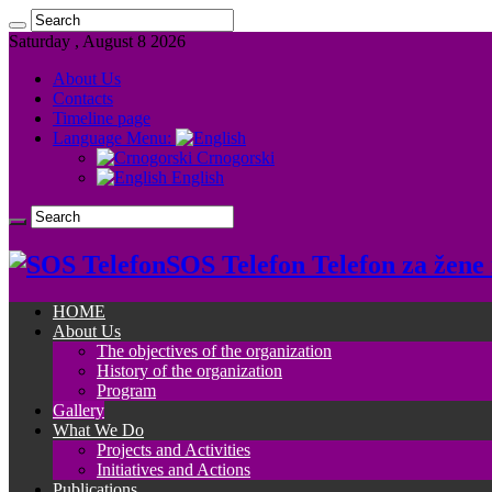
Saturday , August 8 2026
About Us
Contacts
Timeline page
Language Menu:
Crnogorski
English
SOS Telefon Telefon za žene i
HOME
About Us
The objectives of the organization
History of the organization
Program
Gallery
What We Do
Projects and Activities
Initiatives and Actions
Publications