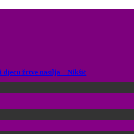
 djecu žrtve nasilja – Nikšić