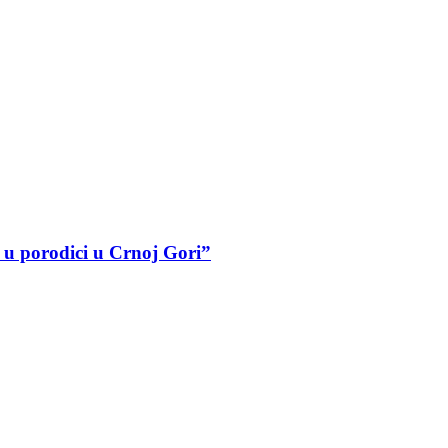
a u porodici u Crnoj Gori”