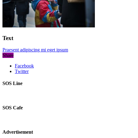
Text
Praesent adipiscing mi eget ipsum
Share
Facebook
Twitter
SOS Line
SOS Cafe
Advertisement