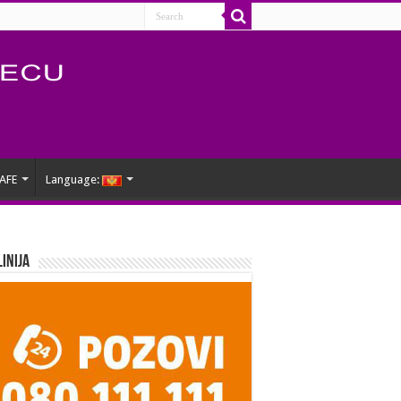
AFE
Language:
Linija