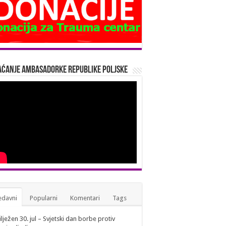
ćanje Ambasadorke Republike Poljske
edavni
Popularni
Komentari
Tags
lježen 30. jul – Svjetski dan borbe protiv