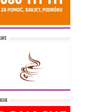
Cafe
cija