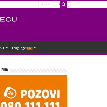
AFE
Language:
Linija