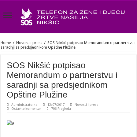
Home
/
Novosti i press
/
SOS Nikšić potpisao Memorandum o partnerstvu i
saradnji sa predsjednikom Opštine Plužine
SOS Nikšić potpisao
Memorandum o partnerstvu i
saradnji sa predsjednikom
Opštine Plužine
Administratorka
12/07/2017
Novosti i press
Ostavite komentar
706 Pregleda