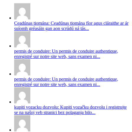
Ceadúnas tiomána: Ceadúnas tiomána fíor agus cláraithe ar ár
suíomh gréasáin gan aon scrúdú ná tás...
permis de conduire: Un permis de conduire authentique,
enregistré sur notre site web, sans examen ni...
permis de conduire: Un permis de conduire authentique,
enregistré sur notre site web, sans examen ni...
kupiti vozacku dozvolu: Kupiti vozačku dozvolu i registrujte
se na našoj veb stranici bez polaganja bilo...