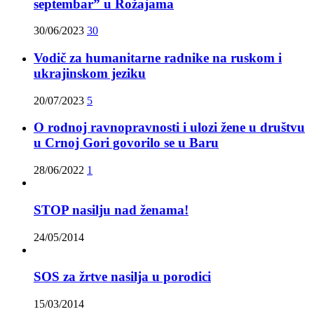
septembar” u Rožajama
30/06/2023
30
Vodič za humanitarne radnike na ruskom i
ukrajinskom jeziku
20/07/2023
5
O rodnoj ravnopravnosti i ulozi žene u društvu
u Crnoj Gori govorilo se u Baru
28/06/2022
1
STOP nasilju nad ženama!
24/05/2014
SOS za žrtve nasilja u porodici
15/03/2014