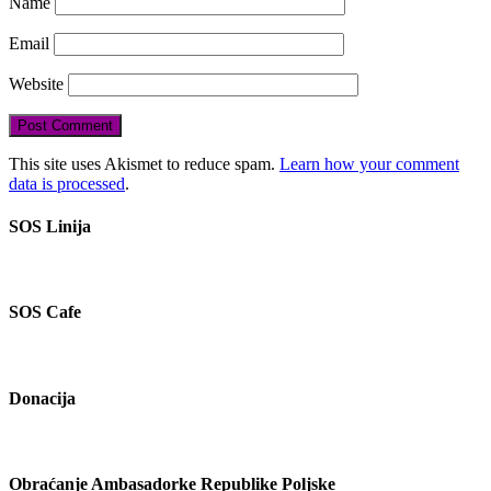
Name
Email
Website
This site uses Akismet to reduce spam.
Learn how your comment
data is processed
.
SOS Linija
SOS Cafe
Donacija
Obraćanje Ambasadorke Republike Poljske