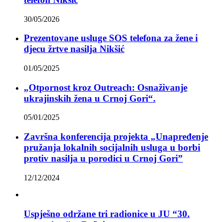
30/05/2026
Prezentovane usluge SOS telefona za žene i
djecu žrtve nasilja Nikšić
01/05/2025
„Otpornost kroz Outreach: Osnaživanje
ukrajinskih žena u Crnoj Gori“.
05/01/2025
Završna konferencija projekta „Unapređenje
pružanja lokalnih socijalnih usluga u borbi
protiv nasilja u porodici u Crnoj Gori”
12/12/2024
Uspješno održane tri radionice u JU “30.