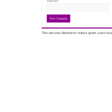
Website
This site uses Akismet to reduce spam.
Learn how