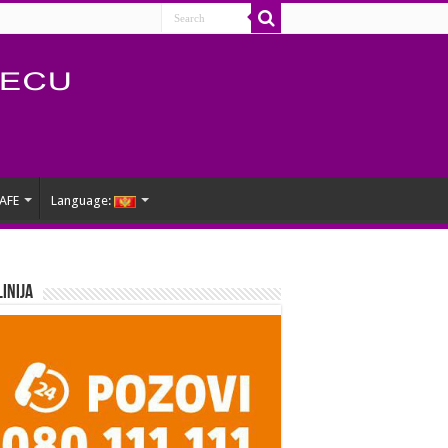
AFE
Language:
Linija