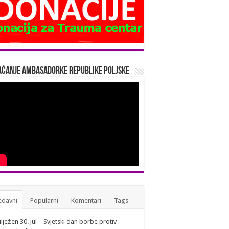
ćanje Ambasadorke Republike Poljske
edavni
Popularni
Komentari
Tags
lježen 30. jul – Svjetski dan borbe protiv