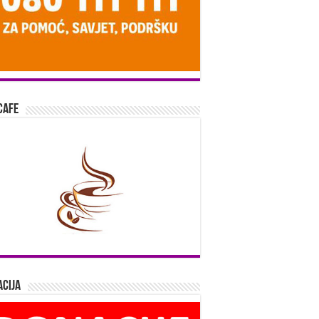
Cafe
cija