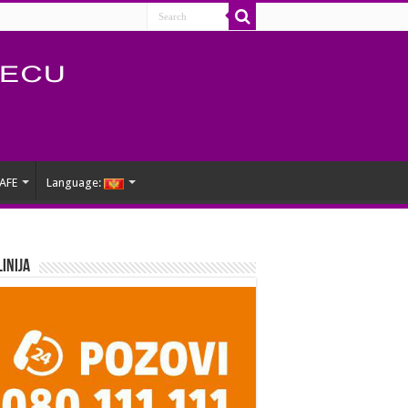
AFE
Language:
Linija