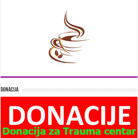
Donacija