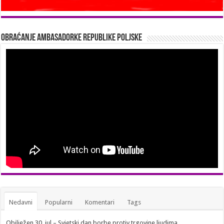
Obraćanje Ambasadorke Republike Poljske
Nedavni
Popularni
Komentari
Tags
Obilježen 30. jul – Svjetski dan borbe protiv trgovine ljudima