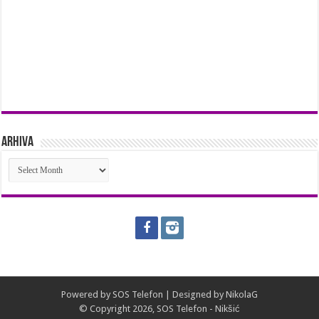
Arhiva
Arhiva
Powered by
SOS Telefon
| Designed by
NikolaG
© Copyright 2026, SOS Telefon - Nikšić