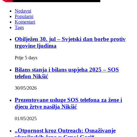
Nedavni
Popularni
Komentari
Tags
Obilježen 30. jul – Svjetski dan borbe protiv
trgovine ljudima
Prije 5 days
Bilans stanja i bilans uspjeha 2025 – SOS
telefon Nikšić
30/05/2026
Prezentovane usluge SOS telefona za žene i
djecu žrtve nasilja Nikšić
01/05/2025
„Otpornost kroz Outreach: Osnaživanje