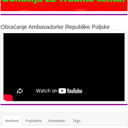
Obraćanje Ambasadorke Republike Poljske
Nedavni
Popularni
Komentari
Tags