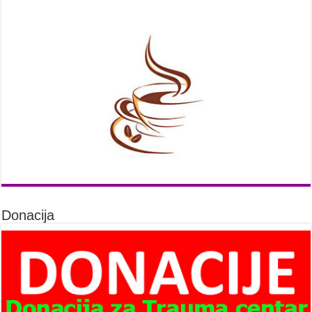
Donacija