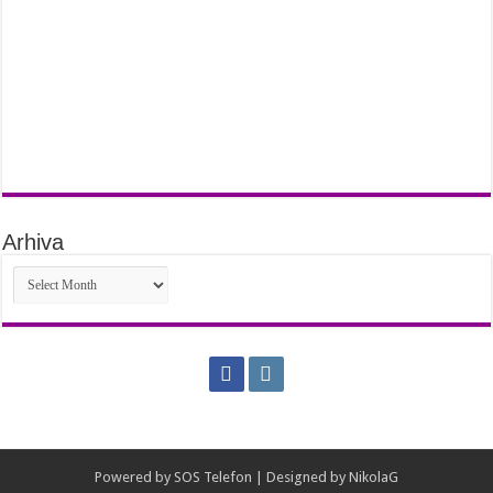
Arhiva
Arhiva
Powered by
SOS Telefon
| Designed by
NikolaG