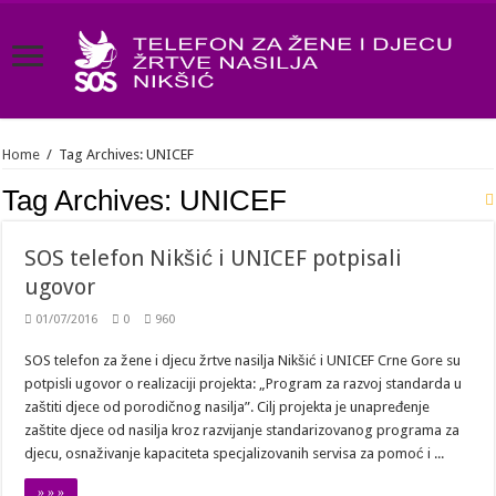
Home
/
Tag Archives: UNICEF
Tag Archives:
UNICEF
SOS telefon Nikšić i UNICEF potpisali
ugovor
01/07/2016
0
960
SOS telefon za žene i djecu žrtve nasilja Nikšić i UNICEF Crne Gore su
potpisli ugovor o realizaciji projekta: „Program za razvoj standarda u
zaštiti djece od porodičnog nasilja”. Cilj projekta je unapređenje
zaštite djece od nasilja kroz razvijanje standarizovanog programa za
djecu, osnaživanje kapaciteta specjalizovanih servisa za pomoć i ...
» » »