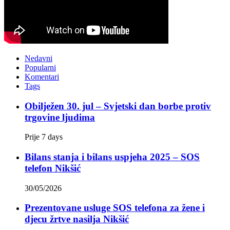
Nedavni
Popularni
Komentari
Tags
Obilježen 30. jul – Svjetski dan borbe protiv
trgovine ljudima
Prije 7 days
Bilans stanja i bilans uspjeha 2025 – SOS
telefon Nikšić
30/05/2026
Prezentovane usluge SOS telefona za žene i
djecu žrtve nasilja Nikšić