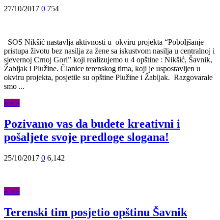
27/10/2017
0
754
SOS Nikšić nastavlja aktivnosti u okviru projekta “Poboljšanje
pristupa životu bez nasilja za žene sa iskustvom nasilja u centralnoj i
sjevernoj Crnoj Gori” koji realizujemo u 4 opštine : Nikšić, Šavnik,
Žabljak i Plužine. Članice terenskog tima, koji je uspostavljen u
okviru projekta, posjetile su opštine Plužine i Žabljak. Razgovarale
smo ...
» » »
Pozivamo vas da budete kreativni i
pošaljete svoje predloge slogana!
25/10/2017
0
6,142
» » »
Terenski tim posjetio opštinu Šavnik