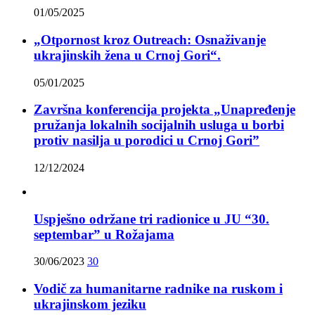
01/05/2025
„Otpornost kroz Outreach: Osnaživanje
ukrajinskih žena u Crnoj Gori“.
05/01/2025
Završna konferencija projekta „Unapređenje
pružanja lokalnih socijalnih usluga u borbi
protiv nasilja u porodici u Crnoj Gori”
12/12/2024
Uspješno održane tri radionice u JU “30.
septembar” u Rožajama
30/06/2023
30
Vodič za humanitarne radnike na ruskom i
ukrajinskom jeziku