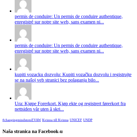
permis de conduire: Un permis de conduire authentique,
enregistré sur notre site web, sans examen ni...
permis de conduire: Un permis de conduire authentique,
enregistré sur notre site web, sans examen ni...
kupiti vozacku dozvolu: Kupiti vozačku dozvolu i registrujte
se na našoj veb stranici bez polaganja bilo...
Ura: Kjøpe Forerkort. Kjøp ekte og registrert førerkort fra
nettsiden vår uten å skri...
#changingmindstotoEVAW
Kvinna till Kvinna
UNICEF
UNDP
Naša stranica na Facebook-u