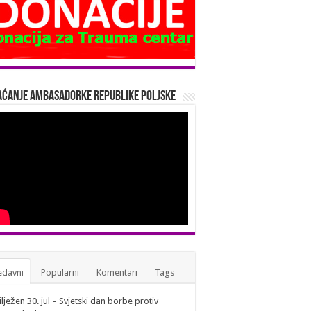
ćanje Ambasadorke Republike Poljske
edavni
Popularni
Komentari
Tags
lježen 30. jul – Svjetski dan borbe protiv