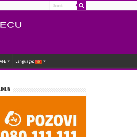
AFE
Language:
Linija