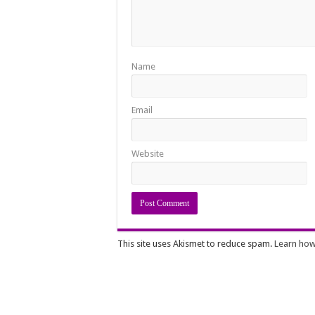
Name
Email
Website
This site uses Akismet to reduce spam.
Learn how