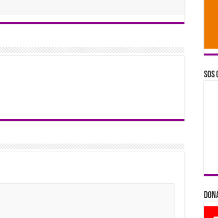
SOS 
Dona