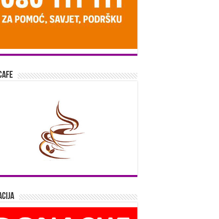
Cafe
cija