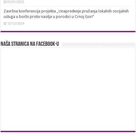
05/01/2025
Završna konferencija projekta „Unapređenje pružanja lokalnih socijalnih
usluga u borbi protiv nasilja u porodici u Crnoj Gori”
12/12/2024
Naša stranica na Facebook-u