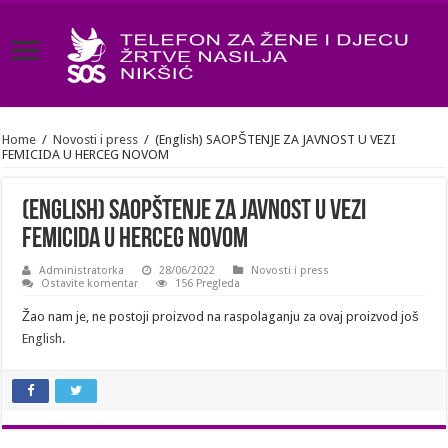
Home
/
Novosti i press
/
(English) SAOPŠTENJE ZA JAVNOST U VEZI
FEMICIDA U HERCEG NOVOM
(English) SAOPŠTENJE ZA JAVNOST U VEZI
FEMICIDA U HERCEG NOVOM
Administratorka
28/06/2022
Novosti i press
Ostavite komentar
156 Pregleda
Žao nam je, ne postoji proizvod na raspolaganju za ovaj proizvod još
English
.