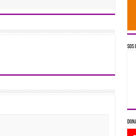
SOS 
Dona