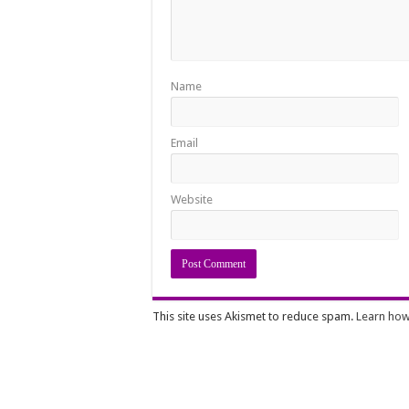
Name
Email
Website
This site uses Akismet to reduce spam.
Learn how