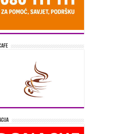
Cafe
cija