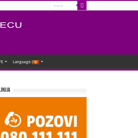
FE
Language:
Linija