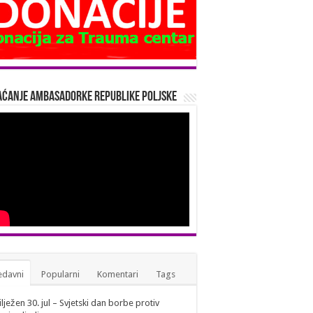
ćanje Ambasadorke Republike Poljske
edavni
Popularni
Komentari
Tags
lježen 30. jul – Svjetski dan borbe protiv